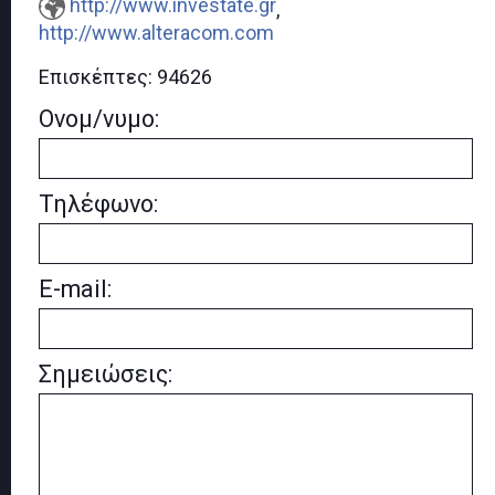
http://www.investate.gr
,
http://www.alteracom.com
Επισκέπτες:
94626
Ονομ/νυμο:
Τηλέφωνο:
E-mail:
Σημειώσεις: