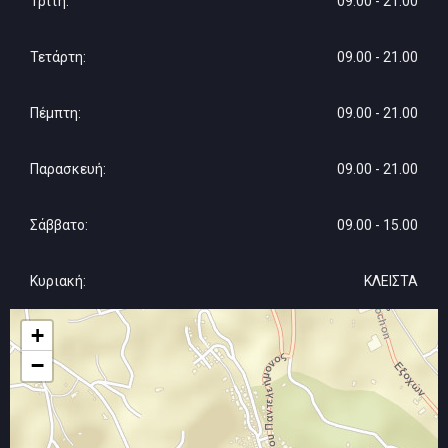
Τρίτη:
09.00 - 21.00
Τετάρτη:
09.00 - 21.00
Πέμπτη:
09.00 - 21.00
Παρασκευή:
09.00 - 21.00
Σάββατο:
09.00 - 15.00
Κυριακή:
ΚΛΕΙΣΤΑ
+
−